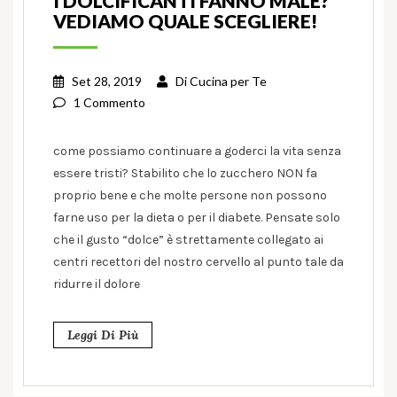
I DOLCIFICANTI FANNO MALE?
VEDIAMO QUALE SCEGLIERE!
Set 28, 2019
Di
Cucina per Te
1 Commento
come possiamo continuare a goderci la vita senza
essere tristi? Stabilito che lo zucchero NON fa
proprio bene e che molte persone non possono
farne uso per la dieta o per il diabete. Pensate solo
che il gusto “dolce” è strettamente collegato ai
centri recettori del nostro cervello al punto tale da
ridurre il dolore
Leggi Di Più