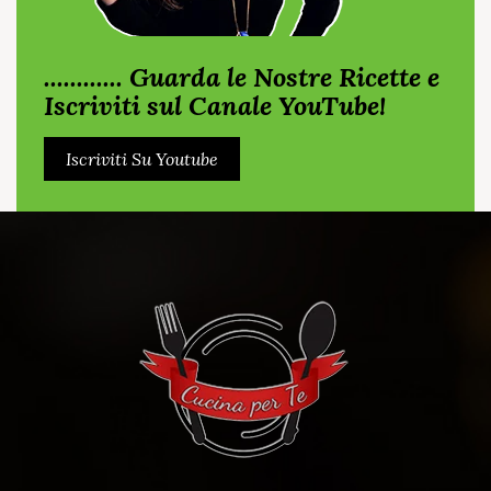
............ Guarda le Nostre Ricette e
Iscriviti sul Canale YouTube!
Iscriviti Su Youtube