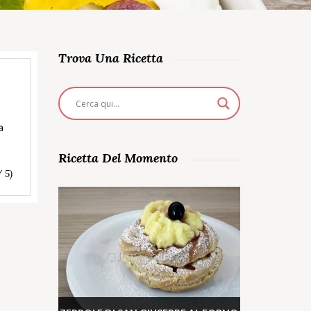
Trova Una Ricetta
a
Ricetta Del Momento
/ 5)