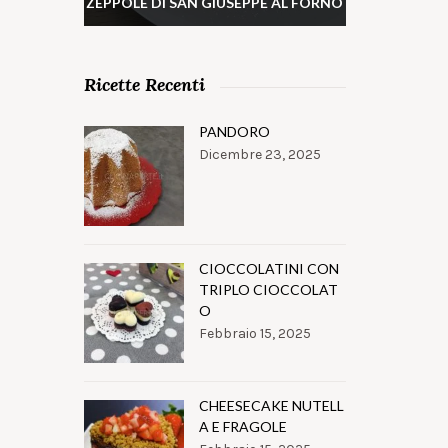
ZEPPOLE DI SAN GIUSEPPE AL FORNO
Ricette Recenti
PANDORO
Dicembre 23, 2025
CIOCCOLATINI CON
TRIPLO CIOCCOLAT
O
Febbraio 15, 2025
CHEESECAKE NUTELL
A E FRAGOLE