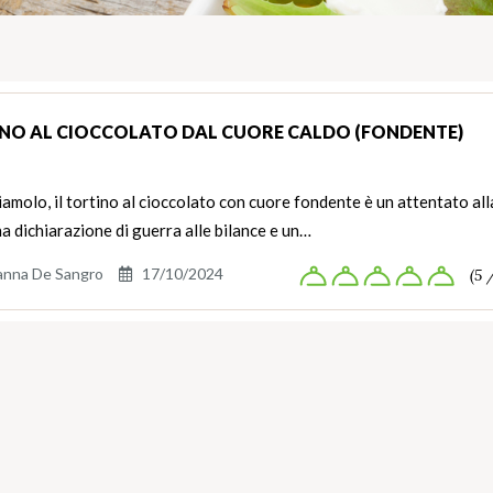
NO AL CIOCCOLATO DAL CUORE CALDO (FONDENTE)
molo, il tortino al cioccolato con cuore fondente è un attentato all
na dichiarazione di guerra alle bilance e un…
anna De Sangro
17/10/2024
(5 