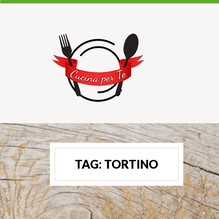
TAG:
TORTINO