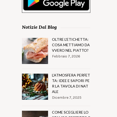
Notizie Dal Blog
OLTRE L’ETICHETTA:
COSA METTIAMO DA
VVERO NEL PIATTO?
Febbraio 7, 2026
L’ATMOSFERA PERFET
TA: IDEE E SAPORI PE
R LA TAVOLA DI NAT
ALE
Dicembre 7, 2025
COME SCEGLIERE LO