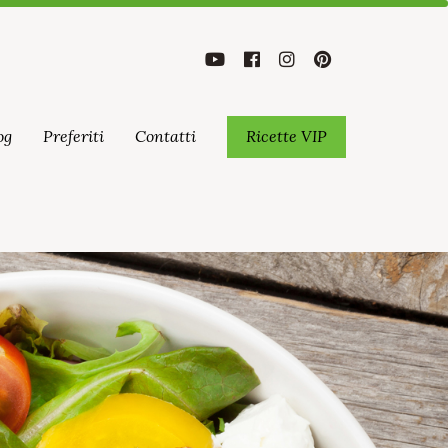
og
Preferiti
Contatti
Ricette VIP