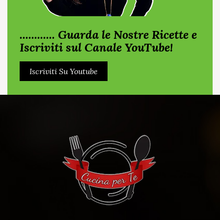
............ Guarda le Nostre Ricette e
Iscriviti sul Canale YouTube!
Iscriviti Su Youtube