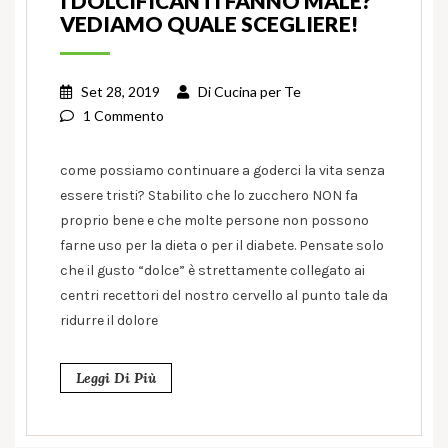
I DOLCIFICANTI FANNO MALE?
VEDIAMO QUALE SCEGLIERE!
Set 28, 2019
Di
Cucina per Te
1 Commento
come possiamo continuare a goderci la vita senza
essere tristi? Stabilito che lo zucchero NON fa
proprio bene e che molte persone non possono
farne uso per la dieta o per il diabete. Pensate solo
che il gusto “dolce” è strettamente collegato ai
centri recettori del nostro cervello al punto tale da
ridurre il dolore
Leggi Di Più