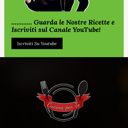
............ Guarda le Nostre Ricette e
Iscriviti sul Canale YouTube!
Iscriviti Su Youtube