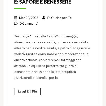
E: SAPORE E BENESSERE
Mar 22, 2025
Di
Cucina per Te
0 Commenti
Formaggi Amici della Salute? Il formaggio,
alimento amato e versatile, può essere un valido
alleato per la nostra salute, a patto di scegliere le
varietà giuste e consumarlo con moderazione. In
questo articolo, esploreremo i formaggi che
offrono un equilibrio perfetto tra gusto e
benessere, analizzando le loro proprietà
nutrizionali e i benefici per la
Leggi Di Più