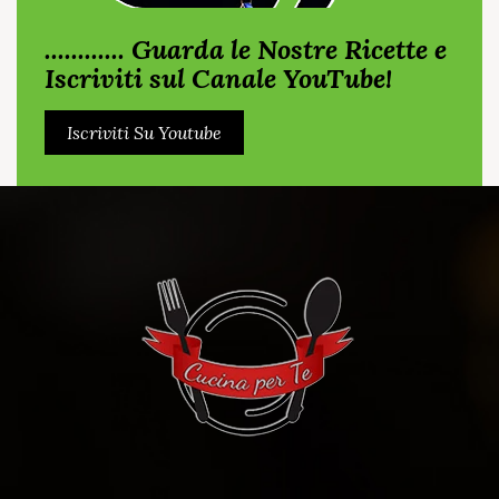
............ Guarda le Nostre Ricette e
Iscriviti sul Canale YouTube!
Iscriviti Su Youtube