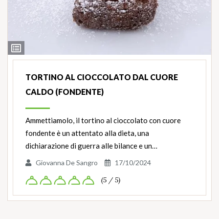
Ingredienti
TORTINO AL CIOCCOLATO DAL CUORE
CALDO (FONDENTE)
Ammettiamolo, il tortino al cioccolato con cuore
fondente è un attentato alla dieta, una
dichiarazione di guerra alle bilance e un…
Giovanna De Sangro
17/10/2024
(5 / 5)