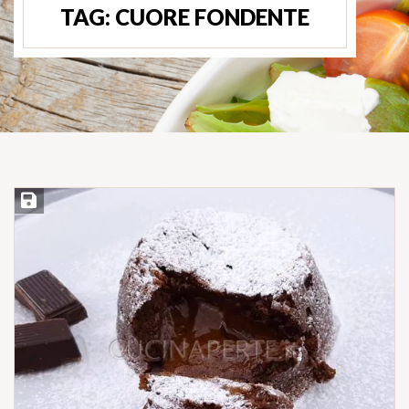
TAG:
CUORE FONDENTE
Salva ricetta