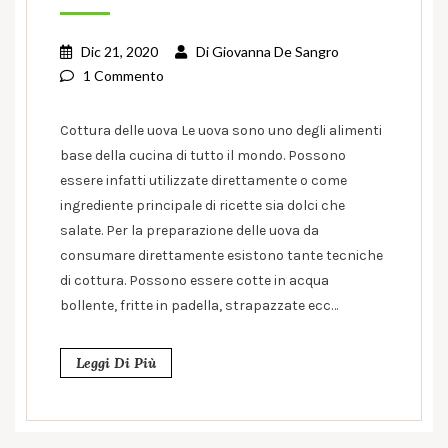
Dic 21, 2020
Di
Giovanna De Sangro
1 Commento
Cottura delle uova Le uova sono uno degli alimenti
base della cucina di tutto il mondo. Possono
essere infatti utilizzate direttamente o come
ingrediente principale di ricette sia dolci che
salate. Per la preparazione delle uova da
consumare direttamente esistono tante tecniche
di cottura. Possono essere cotte in acqua
bollente, fritte in padella, strapazzate ecc…
Leggi Di Più