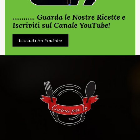
............ Guarda le Nostre Ricette e
Iscriviti sul Canale YouTube!
Iscriviti Su Youtube