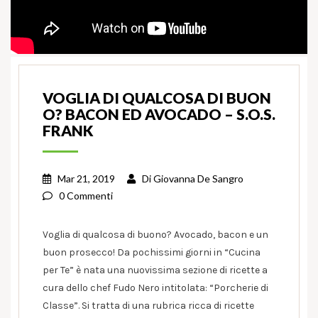
VOGLIA DI QUALCOSA DI BUON
O? BACON ED AVOCADO – S.O.S.
FRANK
Mar 21, 2019
Di
Giovanna De Sangro
0 Commenti
Voglia di qualcosa di buono? Avocado, bacon e un
buon prosecco! Da pochissimi giorni in “Cucina
per Te” è nata una nuovissima sezione di ricette a
cura dello chef Fudo Nero intitolata: “Porcherie di
Classe”. Si tratta di una rubrica ricca di ricette