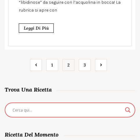
“libidinose” da seguire con l’acquolina in bocca! La
rubrica si apre con
Leggi Di Più
1
2
3
Trova Una Ricetta
Ricetta Del Momento