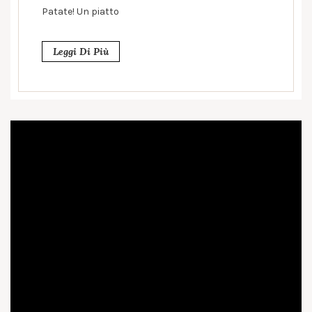
Patate! Un piatto
Leggi Di Più