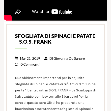
SFOGLIATA DI SPINACI E PATATE
– S.O.S. FRANK
Mar 21, 2019
Di
Giovanna De Sangro
0 Commenti
Due abbinamenti importanti per la squisita
Sfogliata di Spinaci e Patate di Giò Amici di “ Cucina
per te ” bentrovati in S.O.S. FRANK – La Scialuppa di
Salvataggio per i bevitori allo Sbaraglio! Per la
cena di questa sera Giò ci ha preparato una
buonissima e sorprendente Sfogliata di Spinaci e