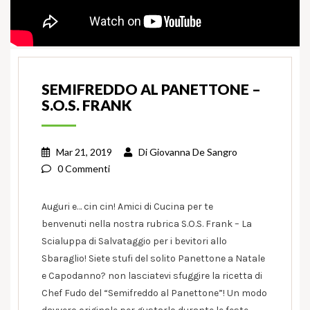
SEMIFREDDO AL PANETTONE –
S.O.S. FRANK
Mar 21, 2019
Di
Giovanna De Sangro
0 Commenti
Auguri e… cin cin! Amici di Cucina per te
benvenuti nella nostra rubrica S.O.S. Frank – La
Scialuppa di Salvataggio per i bevitori allo
Sbaraglio! Siete stufi del solito Panettone a Natale
e Capodanno? non lasciatevi sfuggire la ricetta di
Chef Fudo del “Semifreddo al Panettone”! Un modo