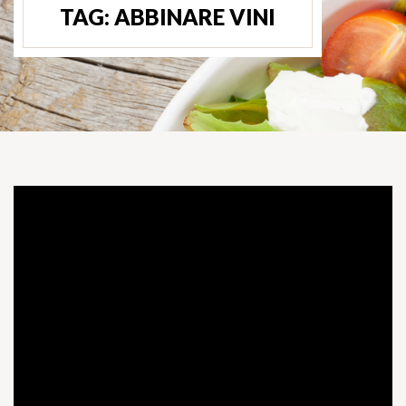
TAG:
ABBINARE VINI