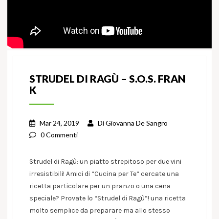
STRUDEL DI RAGÙ – S.O.S. FRAN
K
Mar 24, 2019
Di
Giovanna De Sangro
0 Commenti
Strudel di Ragù: un piatto strepitoso per due vini
irresistibili! Amici di “Cucina per Te” cercate una
ricetta particolare per un pranzo o una cena
speciale? Provate lo “Strudel di Ragù”! una ricetta
molto semplice da preparare ma allo stesso