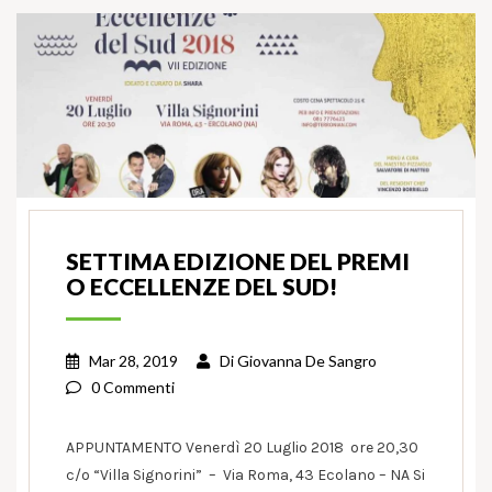
SETTIMA EDIZIONE DEL PREMI
O ECCELLENZE DEL SUD!
Mar 28, 2019
Di
Giovanna De Sangro
0 Commenti
APPUNTAMENTO Venerdì 20 Luglio 2018 ore 20,30
c/o “Villa Signorini” – Via Roma, 43 Ecolano – NA Si