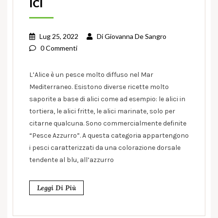
ICI
Lug 25, 2022
Di
Giovanna De Sangro
0 Commenti
L’Alice è un pesce molto diffuso nel Mar
Mediterraneo. Esistono diverse ricette molto
saporite a base di alici come ad esempio: le alici in
tortiera, le alici fritte, le alici marinate, solo per
citarne qualcuna. Sono commercialmente definite
“Pesce Azzurro”. A questa categoria appartengono
i pesci caratterizzati da una colorazione dorsale
tendente al blu, all’azzurro
Leggi Di Più