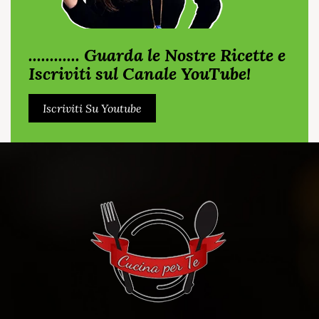
............ Guarda le Nostre Ricette e
Iscriviti sul Canale YouTube!
Iscriviti Su Youtube